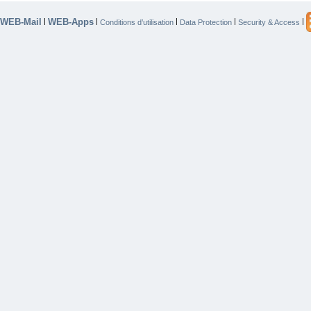
WEB-Mail
WEB-Apps
|
|
|
|
|
Conditions d’utilisation
Data Protection
Security & Access