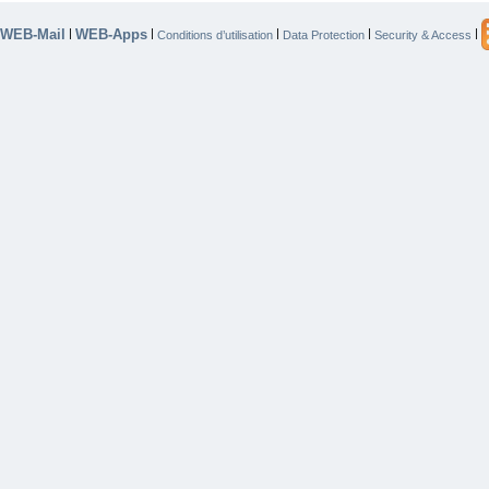
WEB-Mail
WEB-Apps
|
|
|
|
|
Conditions d’utilisation
Data Protection
Security & Access