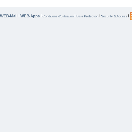
WEB-Mail
WEB-Apps
|
|
|
|
|
Conditions d’utilisation
Data Protection
Security & Access