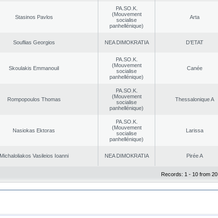
PA.SO.K.
(Mouvement
Stasinos Pavlos
Arta
socialise
panhellénique)
Souflias Georgios
NEA DΙMOKRATIA
D’ETAT
PA.SO.K.
(Mouvement
Skoulakis Emmanouil
Canée
socialise
panhellénique)
PA.SO.K.
(Mouvement
Rompopoulos Thomas
Thessalonique A
socialise
panhellénique)
PA.SO.K.
(Mouvement
Nasiokas Ektoras
Larissa
socialise
panhellénique)
Michaloliakos Vasileios Ioanni
NEA DΙMOKRATIA
Pirée A
Records: 1 - 10 from 20