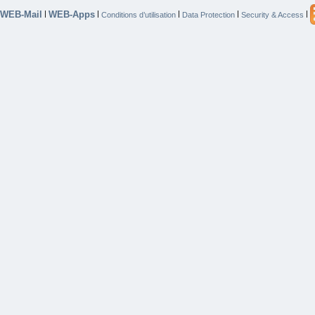
WEB-Mail
WEB-Apps
|
|
|
|
|
Conditions d’utilisation
Data Protection
Security & Access