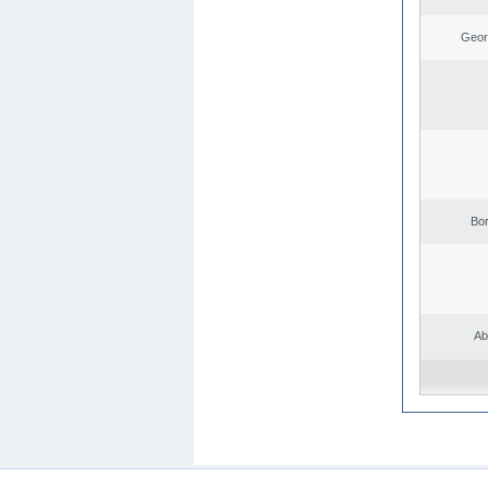
Geor
Bo
Ab