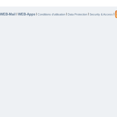
WEB-Mail
WEB-Apps
|
|
|
|
|
Conditions d’utilisation
Data Protection
Security & Access