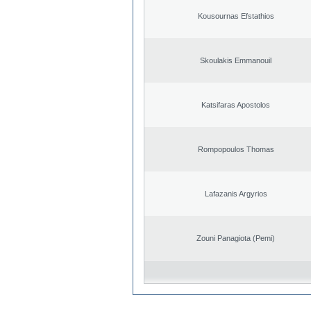
Kousournas Efstathios
Skoulakis Emmanouil
Katsifaras Apostolos
Rompopoulos Thomas
Lafazanis Argyrios
Zouni Panagiota (Pemi)