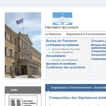
Le Parlement
Organisation & Fonctionnemen
Bureau du Parlement
Groupes p
Le Président du Parlement
Bureaux de
parlementai
Election-Mandat-Pouvoirs
Composition
Anciens présidents
Assemblée
Vice-présidents
Composition
Anciens vice-présidents
Questeurs et secrétaires
Conférence des présidents
:
Organisation & Fonctionnement
Assemblé
Links
Composition des législatures anté