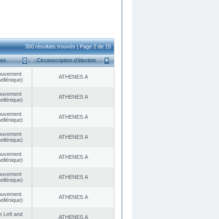
300 résultats trouvés | Page 2 de 15
ues
Circonscription d’élection
ouvement
ATHENES Α
ellénique)
ouvement
ATHENES Α
ellénique)
ouvement
ATHENES Α
ellénique)
ouvement
ATHENES Α
ellénique)
ouvement
ATHENES Α
ellénique)
ouvement
ATHENES Α
ellénique)
ouvement
ATHENES Α
ellénique)
he Left and
ATHENES Α