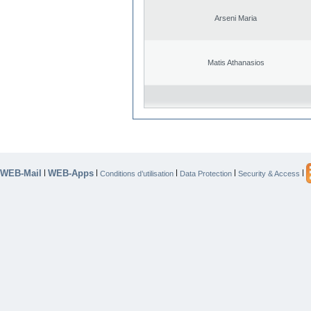
Arseni Maria
Matis Athanasios
WEB-Mail
WEB-Apps
|
|
|
|
|
Conditions d’utilisation
Data Protection
Security & Access