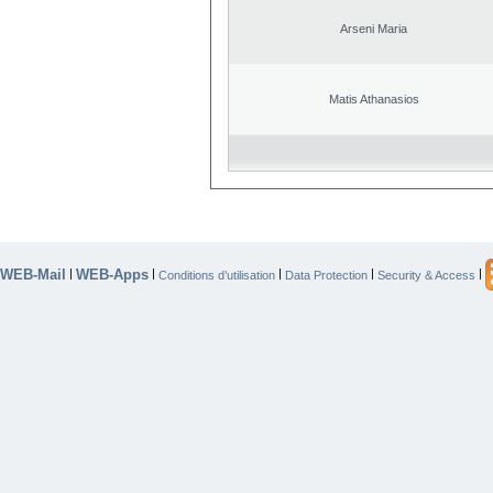
Arseni Maria
Matis Athanasios
WEB-Mail
WEB-Apps
|
|
|
|
|
Conditions d’utilisation
Data Protection
Security & Access