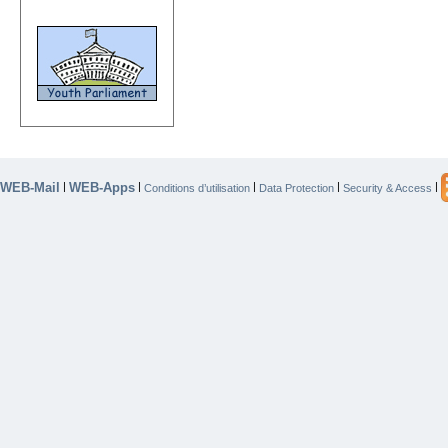
WEB-Mail
WEB-Apps
|
|
|
|
|
Conditions d’utilisation
Data Protection
Security & Access