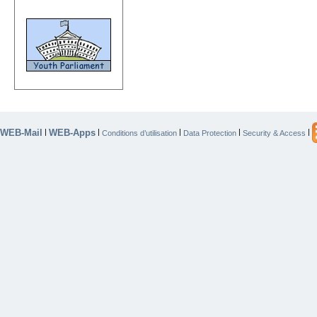
WEB-Mail
WEB-Apps
|
|
|
|
|
Conditions d’utilisation
Data Protection
Security & Access