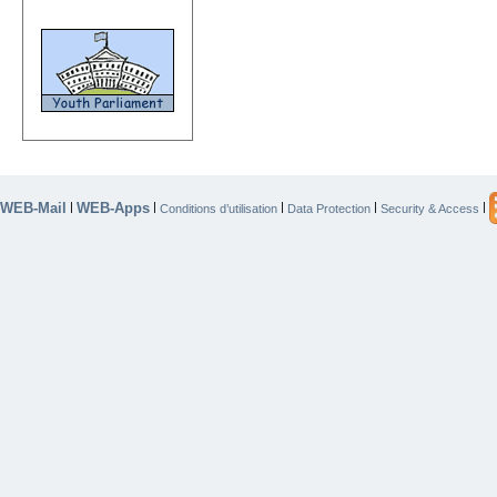
WEB-Mail
WEB-Apps
|
|
|
|
|
Conditions d’utilisation
Data Protection
Security & Access