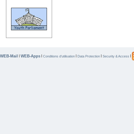
WEB-Mail
WEB-Apps
|
|
|
|
|
Conditions d’utilisation
Data Protection
Security & Access