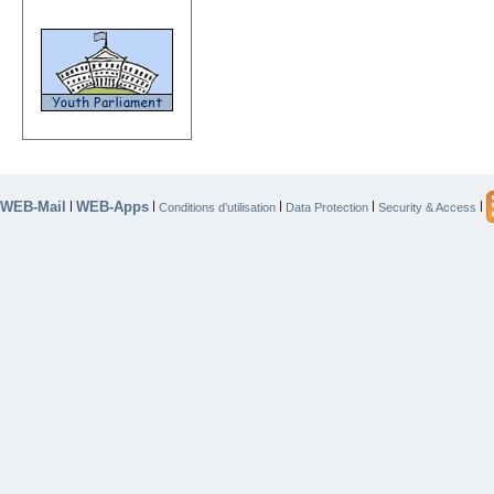
WEB-Mail
WEB-Apps
|
|
|
|
|
Conditions d’utilisation
Data Protection
Security & Access