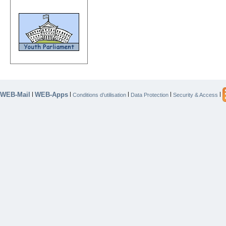
WEB-Mail
WEB-Apps
|
|
|
|
|
Conditions d’utilisation
Data Protection
Security & Access