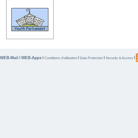
WEB-Mail
WEB-Apps
|
|
|
|
|
Conditions d’utilisation
Data Protection
Security & Access