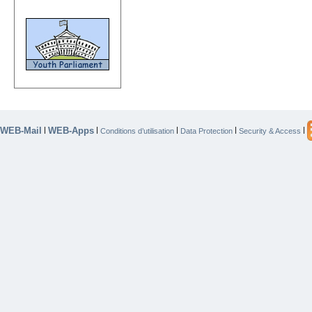
WEB-Mail
WEB-Apps
|
|
|
|
|
Conditions d’utilisation
Data Protection
Security & Access