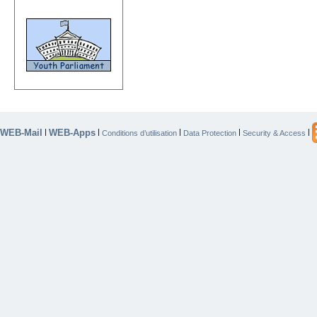
WEB-Mail
WEB-Apps
|
|
|
|
|
Conditions d’utilisation
Data Protection
Security & Access