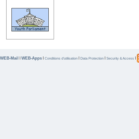
WEB-Mail
WEB-Apps
|
|
|
|
|
Conditions d’utilisation
Data Protection
Security & Access