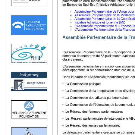
parlementaire euro-méditerranéenne, l’Assemblée
en Europe du Sud-Est, l’Initiative Adriatique-Ionien
Assemblée Parlementaire de l’Union pour
Assemblée Parlementaire de la Méditerr
Assemblée Parlementaire de la Coopéra
Initiative Adriatique et Ionienne (IAI)
L’Assemblée Parlementaire du Processu
L’Assemblée Parlementaire de la Franco
Assemblée Parlementaire de la Fr
L’Assemblée Parlementaire de la Francophonie (APF
compose de membres de 88 parlements nationaux 
observateurs.
L’Assemblée parlementaire francophone a pour objec
développement, la reconnaissance mutuelle de la cu
Dans le cadre de l’Assemblée fonctionnent les co
• La Commission politique
• La Commission de la coopération et du dévelo
• La Commission des affaires parlementaires
• La Commission de l'éducation, de la communicati
• Le Réseau des femmes parlementaires
• Le Réseau parlementaire de lutte contre le VIH/
• Le Réseau des jeunes parlementaire.
La délégation parlementaire grecque se compose