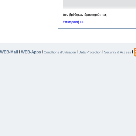
Δεν βρέθηκαν δραστηριότητες
Επιστροφή >>
WEB-Mail
WEB-Apps
|
|
|
|
|
Conditions d’utilisation
Data Protection
Security & Access