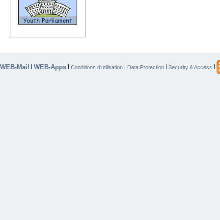
WEB-Mail
WEB-Apps
|
|
|
|
|
Conditions d’utilisation
Data Protection
Security & Access