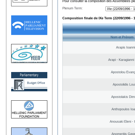
Pour consulter la composition des Assemblées plé
Plenum Term:
Composition finale de IXe Term (22/09/1996 - 
Nom et Prénom
Arapis Ioann
Arapi - Karagianni 
Apostolou Evan
Apostolidis Lo
Apostolakis Dimi
Anthopoulos Ioa
Anousaki Eleni - I
Anomeritis Geor