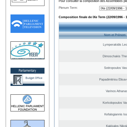
Pour consulter la composition des Assemblées plé
Plenum Term:
Composition finale de IXe Term (22/09/1996 - 
Nom et Prénom
Lymperakidis Le
Dimoschakis The
Sotiropoulos Vasi
Papadimitriou Elisav
Varinos Athana
Korkolopoulos Vas
Kefalogiannis Io
Kakkalos Niko