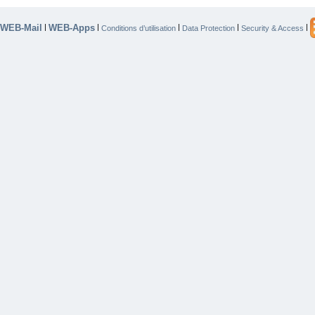
WEB-Mail
WEB-Apps
|
|
|
|
|
Conditions d’utilisation
Data Protection
Security & Access