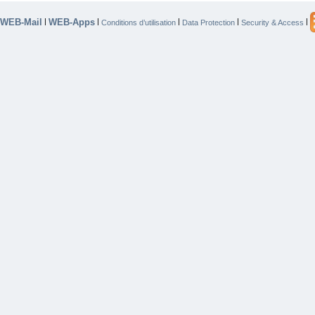
WEB-Mail
WEB-Apps
|
|
|
|
|
Conditions d’utilisation
Data Protection
Security & Access