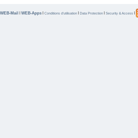
WEB-Mail
WEB-Apps
|
|
|
|
|
Conditions d’utilisation
Data Protection
Security & Access