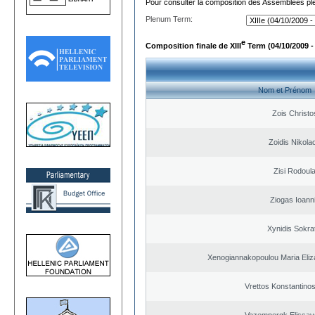
Pour consulter la composition des Assemblées plé
Plenum Term:
e
Composition finale de XIII
Term (04/10/2009 -
Nom et Prénom
Zois Christo
Zoidis Nikola
Zisi Rodoul
Ziogas Ioann
Xynidis Sokra
Xenogiannakopoulou Maria Eliza
Vrettos Konstantinos