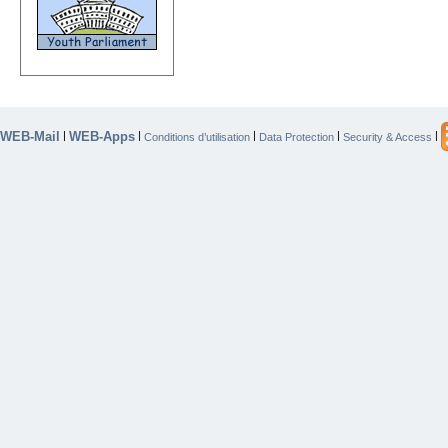
WEB-Mail
WEB-Apps
|
|
|
|
|
Conditions d’utilisation
Data Protection
Security & Access