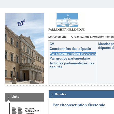
Le Parlement
Organisation & Fonctionnemen
CV
Mandat pa
députés d
Coordonnées des députés
Par circonscription électorale
Par groupe parlementaire
Activités parlementaires des
députés
Députés
Links
Par circonscription électorale