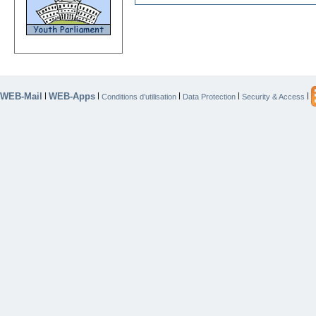
WEB-Mail
WEB-Apps
|
|
|
|
|
Conditions d’utilisation
Data Protection
Security & Access