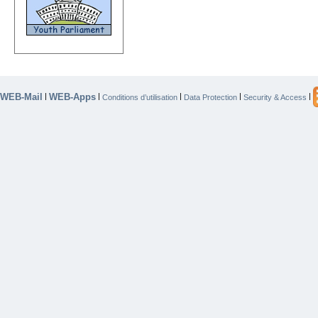
WEB-Mail
WEB-Apps
|
|
|
|
|
Conditions d’utilisation
Data Protection
Security & Access