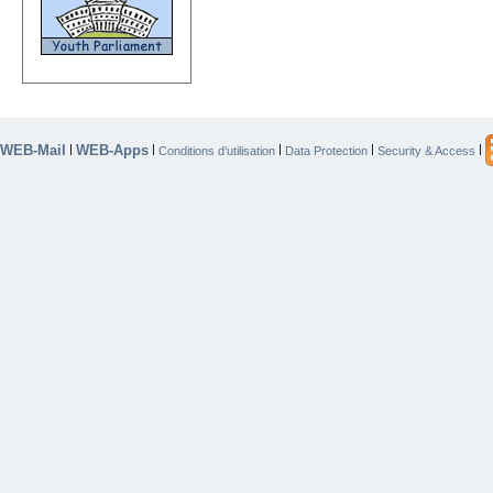
WEB-Mail
WEB-Apps
|
|
|
|
|
Conditions d’utilisation
Data Protection
Security & Access