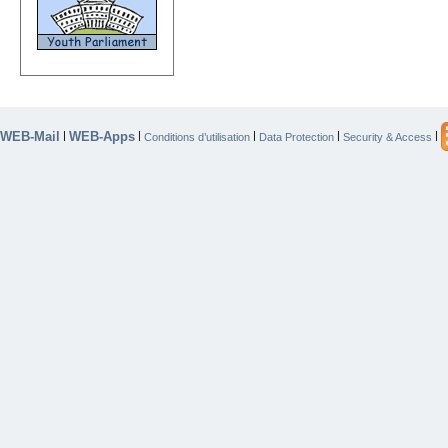
WEB-Mail
WEB-Apps
|
|
|
|
|
Conditions d’utilisation
Data Protection
Security & Access