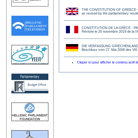
THE CONSTITUTION OF GREECE -
as revised by the parliamentary resol
CONSTITUTION DE LA GRÈCE - P
Révisée le 25 novembre 2019 de la I
DIE VERFASSUNG GRIECHENLAND
Beschluss vom 27. Mai 2008 des VII
Cliquer ici pour afficher le contenu actif 