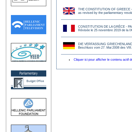
THE CONSTITUTION OF GREECE -
as revised by the parliamentary resol
CONSTITUTION DE LA GRÈCE - P
Révisée le 25 novembre 2019 de la I
DIE VERFASSUNG GRIECHENLAND
Beschluss vom 27. Mai 2008 des VII
Cliquer ici pour afficher le contenu actif 