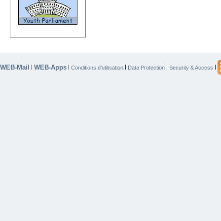
WEB-Mail
WEB-Apps
|
|
|
|
|
Conditions d’utilisation
Data Protection
Security & Access