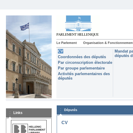
Le Parlement
Organisation & Fonctionnemen
CV
Mandat pa
députés d
Coordonnées des députés
Par circonscription électorale
Par groupe parlementaire
Activités parlementaires des
députés
Députés
Links
CV