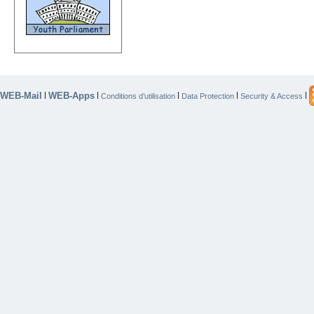
WEB-Mail
WEB-Apps
|
|
|
|
|
Conditions d’utilisation
Data Protection
Security & Access