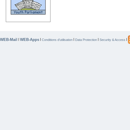
WEB-Mail
WEB-Apps
|
|
|
|
|
Conditions d’utilisation
Data Protection
Security & Access