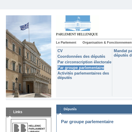
Le Parlement
Organisation & Fonctionnemen
CV
Mandat pa
députés d
Coordonnées des députés
Par circonscription électorale
Par groupe parlementaire
Activités parlementaires des
députés
Députés
Links
Par groupe parlementaire