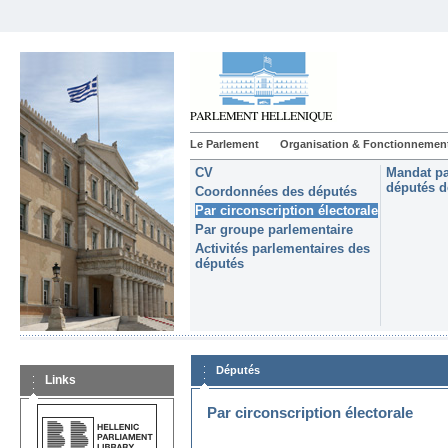
Le Parlement
Organisation & Fonctionnemen
CV
Mandat pa
députés d
Coordonnées des députés
Par circonscription électorale
Par groupe parlementaire
Activités parlementaires des
députés
Députés
Links
Par circonscription électorale