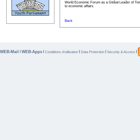
World Economic Forum as a Global Leader of Tomo
to economic affairs.
Back
WEB-Mail
WEB-Apps
|
|
|
|
|
Conditions d’utilisation
Data Protection
Security & Access