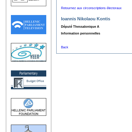
Retournez aux circonscriptions électoraux
Ioannis Nikolaou Kontis
Député Thessalonique A
Information personnelles
Back