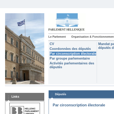
Le Parlement
Organisation & Fonctionnemen
CV
Mandat pa
députés d
Coordonnées des députés
Par circonscription électorale
Par groupe parlementaire
Activités parlementaires des
députés
Députés
Links
Par circonscription électorale