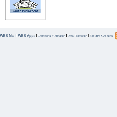
WEB-Mail
WEB-Apps
|
|
|
|
|
Conditions d’utilisation
Data Protection
Security & Access