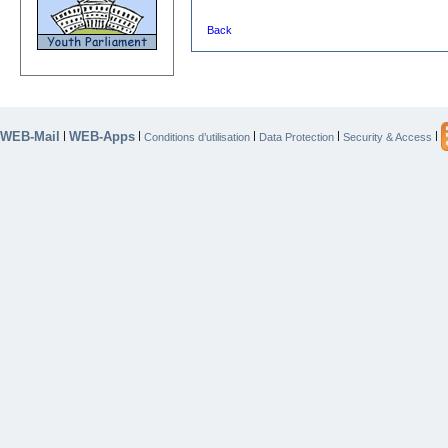
Back
WEB-Mail
WEB-Apps
|
|
|
|
|
Conditions d’utilisation
Data Protection
Security & Access