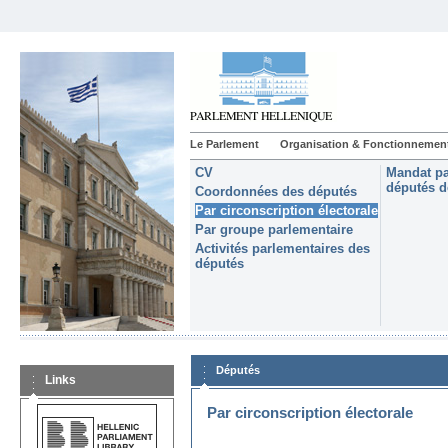
Le Parlement
Organisation & Fonctionnemen
CV
Mandat pa
députés d
Coordonnées des députés
Par circonscription électorale
Par groupe parlementaire
Activités parlementaires des
députés
Députés
Links
Par circonscription électorale