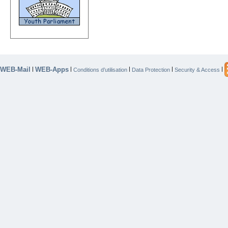
WEB-Mail
WEB-Apps
|
|
|
|
|
Conditions d’utilisation
Data Protection
Security & Access