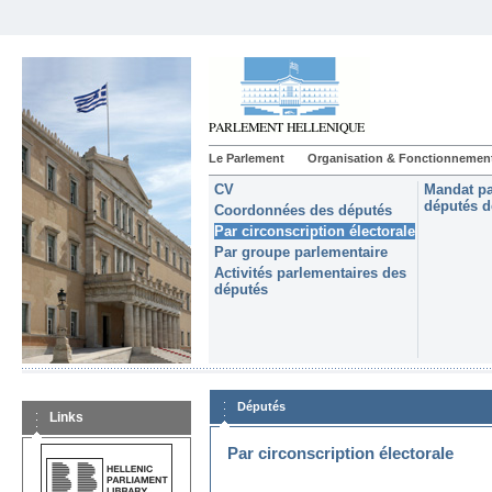
Le Parlement
Organisation & Fonctionnemen
CV
Mandat pa
députés d
Coordonnées des députés
Par circonscription électorale
Par groupe parlementaire
Activités parlementaires des
députés
Députés
Links
Par circonscription électorale