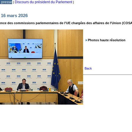
e presse
Discours du président du Parlement
|
|
 16 mars 2026
ence des commissions parlementaires de l'UE chargées des affaires de l'Union (COS
Photos haute résolution
Back