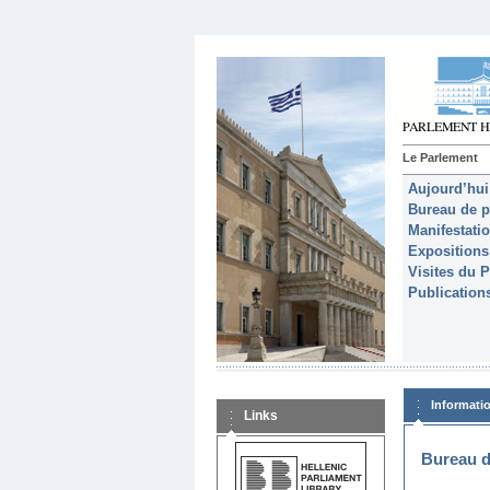
Le Parlement
Aujourd’hui
Bureau de p
Manifestati
Expositions
Visites du 
Publication
Informati
Links
Bureau d