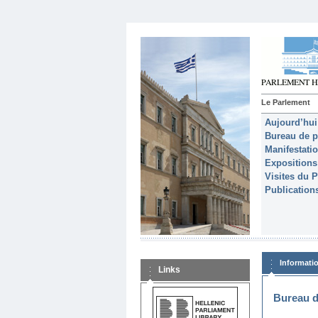
Le Parlement
Aujourd’hui
Bureau de p
Manifestati
Expositions
Visites du 
Publication
Informati
Links
Bureau d