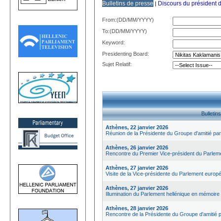
Bulletins de presse
Discours du président 
|
From:(DD/MM/YYYY)
Το:(DD/MM/YYYY)
Keyword:
Presidenting Board:
Sujet Relatif:
Bulletin
Athènes, 22 janvier 2026
Réunion de la Présidente du Groupe d'amitié 
Athènes, 26 janvier 2026
Rencontre du Premier Vice-président du Parleme
Athènes, 27 janvier 2026
Visite de la Vice-présidente du Parlement europé
Athènes, 27 janvier 2026
Illumination du Parlement hellénique en mémoire
Athènes, 28 janvier 2026
Rencontre de la Présidente du Groupe d'amitié