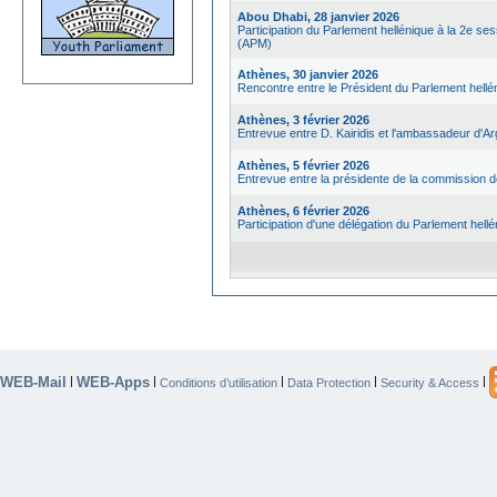
Abou Dhabi, 28 janvier 2026
Participation du Parlement hellénique à la 2e 
(APM)
Athènes, 30 janvier 2026
Rencontre entre le Président du Parlement hell
Athènes, 3 février 2026
Entrevue entre D. Kairidis et l'ambassadeur d'A
Athènes, 5 février 2026
Entrevue entre la présidente de la commission d
Athènes, 6 février 2026
Participation d'une délégation du Parlement hell
WEB-Mail
WEB-Apps
|
|
|
|
|
Conditions d’utilisation
Data Protection
Security & Access