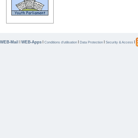
WEB-Mail
WEB-Apps
|
|
|
|
|
Conditions d’utilisation
Data Protection
Security & Access