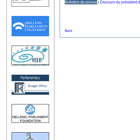
Bulletins de presse
Discours du président 
|
Back