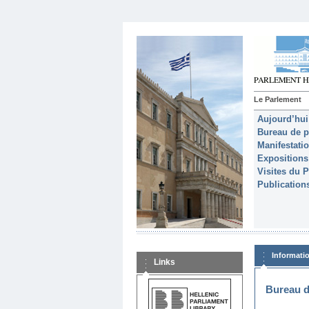
Le Parlement
Aujourd’hui
Bureau de p
Manifestati
Expositions
Visites du 
Publication
Informati
Links
Bureau d