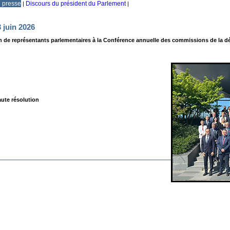
e presse
Discours du président du Parlement
|
|
 juin 2026
on de représentants parlementaires à la Conférence annuelle des commissions de la dé
ute résolution