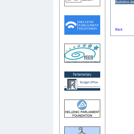
Bulletins d
Back