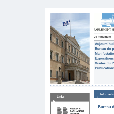
Le Parlement
Aujourd’hui
Bureau de p
Manifestati
Expositions
Visites du 
Publication
Informati
Links
Bureau d