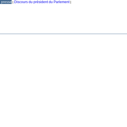
e presse
Discours du président du Parlement
|
|