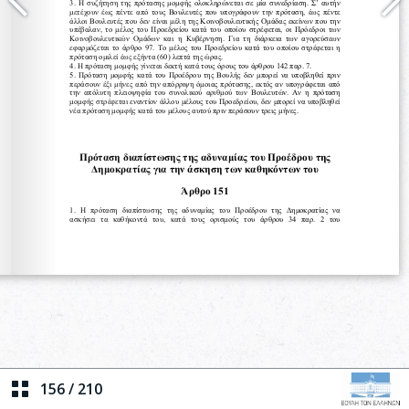
156
/
210