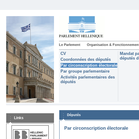
Le Parlement
Organisation & Fonctionnemen
CV
Mandat pa
députés d
Coordonnées des députés
Par circonscription électorale
Par groupe parlementaire
Activités parlementaires des
députés
Députés
Links
Par circonscription électorale