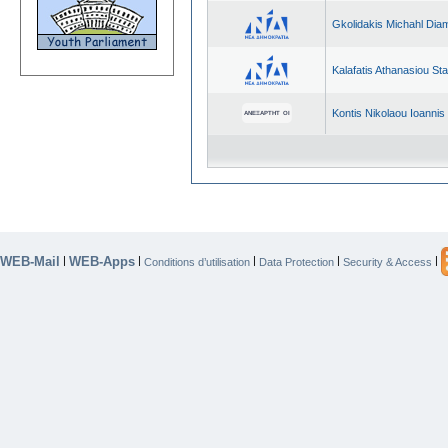
Gkolidakis Michahl Dia
Kalafatis Athanasiou St
Kontis Nikolaou Ioannis
WEB-Mail
WEB-Apps
|
|
|
|
|
Conditions d’utilisation
Data Protection
Security & Access