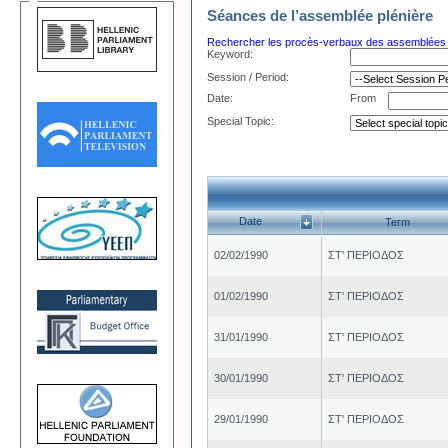
Séances de l’assemblée plénière
Rechercher les procès-verbaux des assemblées p
Keyword:
Session / Period:
Date:
From
Special Topic:
Date
Term
02/02/1990
ΣΤ' ΠΕΡΙΟΔΟΣ
01/02/1990
ΣΤ' ΠΕΡΙΟΔΟΣ
31/01/1990
ΣΤ' ΠΕΡΙΟΔΟΣ
30/01/1990
ΣΤ' ΠΕΡΙΟΔΟΣ
29/01/1990
ΣΤ' ΠΕΡΙΟΔΟΣ