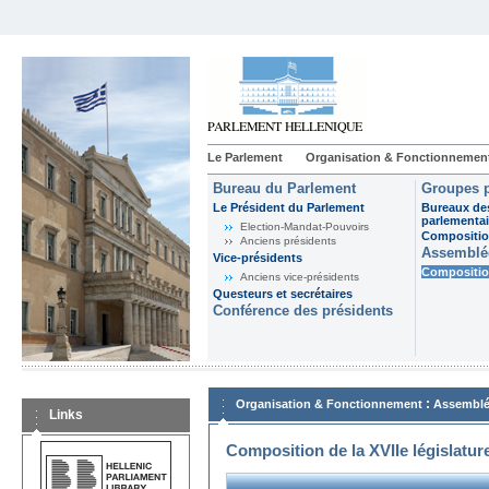
Le Parlement
Organisation & Fonctionnemen
Bureau du Parlement
Groupes p
Le Président du Parlement
Bureaux de
parlementai
Election-Mandat-Pouvoirs
Composition
Anciens présidents
Assemblée
Vice-présidents
Composition
Anciens vice-présidents
Questeurs et secrétaires
Conférence des présidents
:
Organisation & Fonctionnement
Assemblé
Links
Composition de la XVIIe législatur